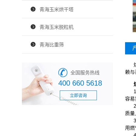
青海玉米烘干塔
青海玉米脱粒机
青海比重筛
赖与
全国服务热线
400 660 5618
立即咨询
容易
质量
用燃