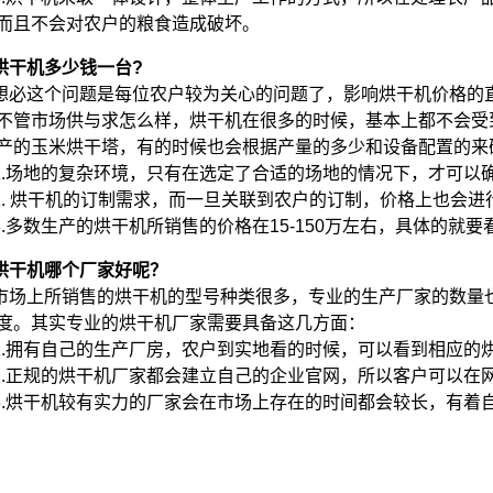
而且不会对农户的粮食造成破坏。
烘干机多少钱一台?
想必这个问题是每位农户较为关心的问题了，影响烘干机价格的
不管市场供与求怎么样，烘干机在很多的时候，基本上都不会受
产的玉米烘干塔，有的时候也会根据产量的多少和设备配置的来
1.场地的复杂环境，只有在选定了合适的场地的情况下，才可以
2. 烘干机的订制需求，而一旦关联到农户的订制，价格上也会
3.多数生产的烘干机所销售的价格在15-150万左右，具体的就
烘干机哪个厂家好呢？
市场上所销售的烘干机的型号种类很多，专业的生产厂家的数量
度。其实专业的烘干机厂家需要具备这几方面：
1.拥有自己的生产厂房，农户到实地看的时候，可以看到相应的
2.正规的烘干机厂家都会建立自己的企业官网，所以客户可以在
3.烘干机较有实力的厂家会在市场上存在的时间都会较长，有着