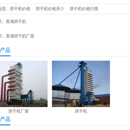
标签：
烘干机价格
烘干机价格多少
烘干机价格行情
条：
青海烘干机
条：
青海烘干机厂家
产品
烘干机厂家
烘干机
产品