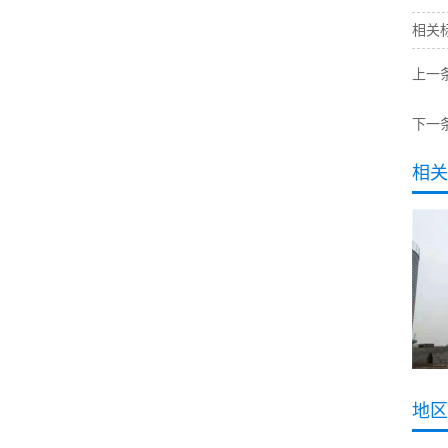
相关
上一
下一
相关
地区