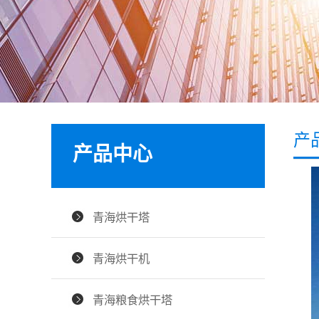
产
产品中心
青海烘干塔
青海烘干机
青海粮食烘干塔