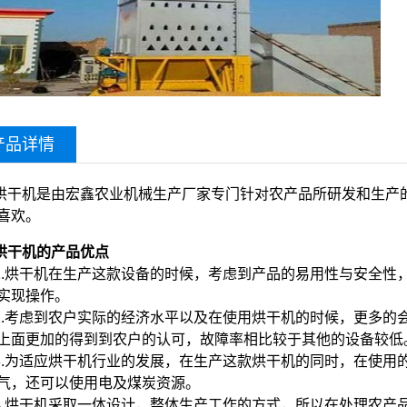
产品详情
烘干机
是由宏鑫农业机械生产厂家专门针对农产品所研发和生产
喜欢。
烘干机的产品优点
1.烘干机在生产这款设备的时候，考虑到产品的易用性与安全性
实现操作。
2.考虑到农户实际的经济水平以及在使用烘干机的时候，更多的
上面更加的得到到农户的认可，故障率相比较于其他的设备较低
3.为适应烘干机行业的发展，在生产这款烘干机的同时，在使用
气，还可以使用电及煤炭资源。
4.烘干机采取一体设计，整体生产工作的方式，所以在处理农产