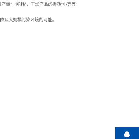
产量*，能耗*，干燥产品的损耗*小等等。
故障及大规模污染环境的可能。