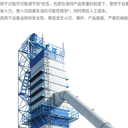
将烘干过程尽可能调节到*状态，也即在保持产品质量的前提下，使烘干设备
节省人力，使人为因素失误的可能性降到*，同时降低人工成本。
提高烘干设备运转的安全性，降低发生火灾、爆炸、产品报废、严重机械