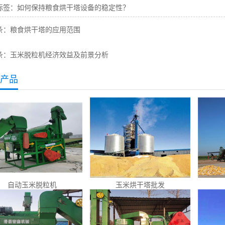
标签：
如何保持粮食烘干塔设备的稳定性？
条：
粮食烘干塔的应用范围
条：
玉米脱粒机经济效益及前景分析
产品
自动玉米脱粒机
玉米烘干塔批发