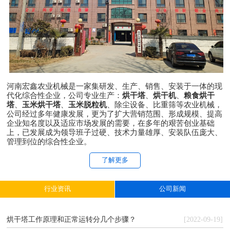
河南宏鑫农业机械是一家集研发、生产、销售、安装于一体的现
代化综合性企业，公司专业生产：
烘干塔
、
烘干机
、
粮食烘干
塔
、
玉米烘干塔
、
玉米脱粒机
、除尘设备、比重筛等农业机械，
公司经过多年健康发展，更为了扩大营销范围、形成规模、提高
企业知名度以及适应市场发展的需要，在多年的艰苦创业基础
上，已发展成为领导班子过硬、技术力量雄厚、安装队伍庞大、
管理到位的综合性企业。
了解更多
行业资讯
公司新闻
烘干塔工作原理和正常运转分几个步骤？
[2022-09-19]