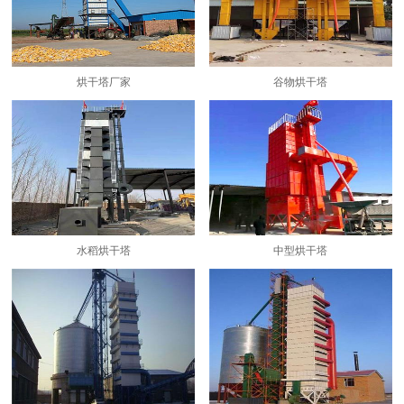
烘干塔厂家
谷物烘干塔
水稻烘干塔
中型烘干塔