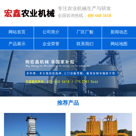
专注农业机械生产与研发
全国咨询热线：
400 660 5618
网站首页
公司简介
厂区厂貌
新闻动态
产品展示
企业荣誉
联系我们
网站地图
推荐产品