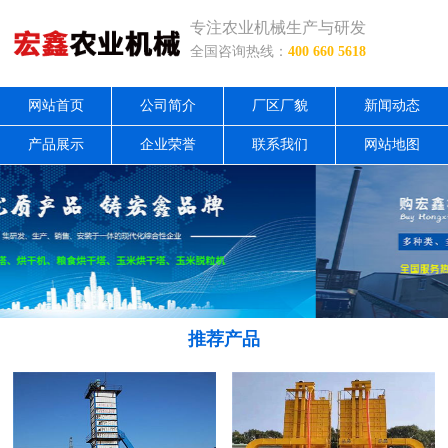
专注农业机械生产与研发
全国咨询热线：
400 660 5618
网站首页
公司简介
厂区厂貌
新闻动态
产品展示
企业荣誉
联系我们
网站地图
推荐产品