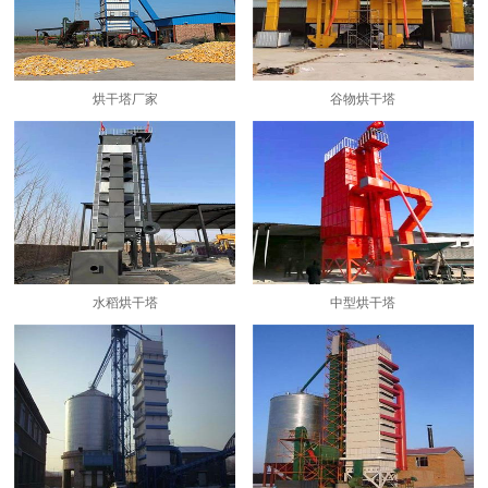
烘干塔厂家
谷物烘干塔
水稻烘干塔
中型烘干塔