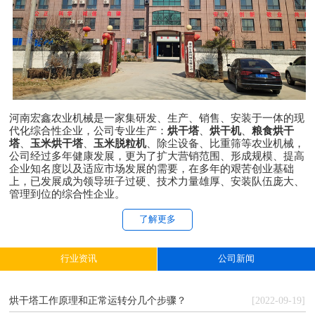
河南宏鑫农业机械是一家集研发、生产、销售、安装于一体的现
代化综合性企业，公司专业生产：
烘干塔
、
烘干机
、
粮食烘干
塔
、
玉米烘干塔
、
玉米脱粒机
、除尘设备、比重筛等农业机械，
公司经过多年健康发展，更为了扩大营销范围、形成规模、提高
企业知名度以及适应市场发展的需要，在多年的艰苦创业基础
上，已发展成为领导班子过硬、技术力量雄厚、安装队伍庞大、
管理到位的综合性企业。
了解更多
行业资讯
公司新闻
烘干塔工作原理和正常运转分几个步骤？
[2022-09-19]