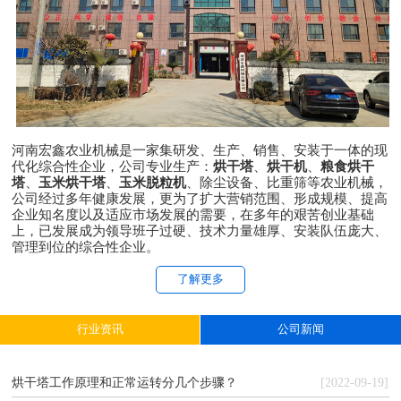
河南宏鑫农业机械是一家集研发、生产、销售、安装于一体的现
代化综合性企业，公司专业生产：
烘干塔
、
烘干机
、
粮食烘干
塔
、
玉米烘干塔
、
玉米脱粒机
、除尘设备、比重筛等农业机械，
公司经过多年健康发展，更为了扩大营销范围、形成规模、提高
企业知名度以及适应市场发展的需要，在多年的艰苦创业基础
上，已发展成为领导班子过硬、技术力量雄厚、安装队伍庞大、
管理到位的综合性企业。
了解更多
行业资讯
公司新闻
烘干塔工作原理和正常运转分几个步骤？
[2022-09-19]