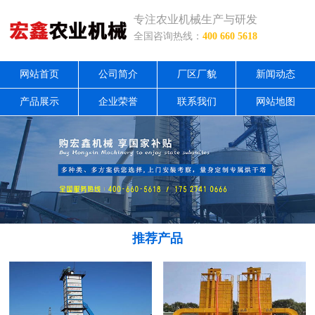
专注农业机械生产与研发
全国咨询热线：
400 660 5618
网站首页
公司简介
厂区厂貌
新闻动态
产品展示
企业荣誉
联系我们
网站地图
推荐产品