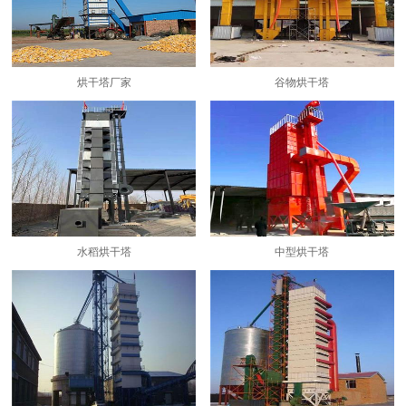
烘干塔厂家
谷物烘干塔
水稻烘干塔
中型烘干塔