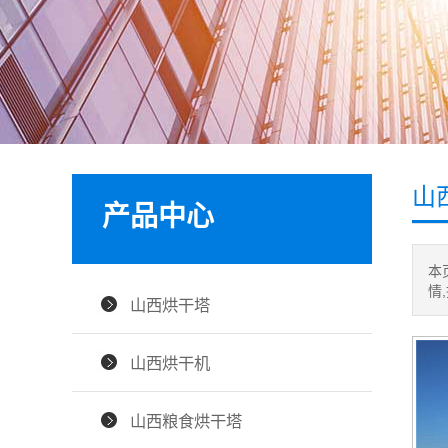
山
产品中心
本
情
山西烘干塔
山西烘干机
山西粮食烘干塔