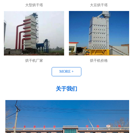
大型烘干塔
大豆烘干塔
烘干机厂家
烘干机价格
MORE +
关于我们