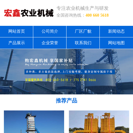
专注农业机械生产与研发
全国咨询热线：
400 660 5618
网站首页
公司简介
厂区厂貌
新闻动态
产品展示
企业荣誉
联系我们
网站地图
推荐产品