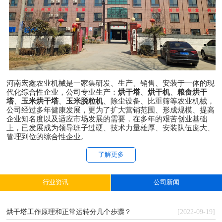
河南宏鑫农业机械是一家集研发、生产、销售、安装于一体的现
代化综合性企业，公司专业生产：
烘干塔
、
烘干机
、
粮食烘干
塔
、
玉米烘干塔
、
玉米脱粒机
、除尘设备、比重筛等农业机械，
公司经过多年健康发展，更为了扩大营销范围、形成规模、提高
企业知名度以及适应市场发展的需要，在多年的艰苦创业基础
上，已发展成为领导班子过硬、技术力量雄厚、安装队伍庞大、
管理到位的综合性企业。
了解更多
行业资讯
公司新闻
烘干塔工作原理和正常运转分几个步骤？
[2022-09-19]