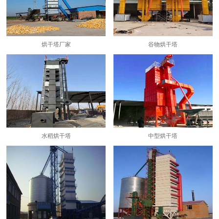
烘干塔厂家
谷物烘干塔
水稻烘干塔
中型烘干塔