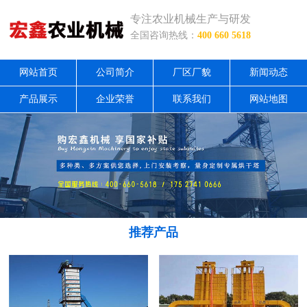
专注农业机械生产与研发
全国咨询热线：
400 660 5618
网站首页
公司简介
厂区厂貌
新闻动态
产品展示
企业荣誉
联系我们
网站地图
推荐产品